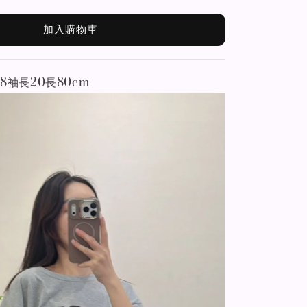
加入購物車
28袖長20長80cm