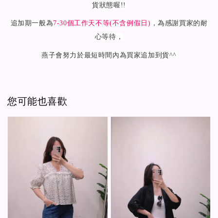
貨狀態喔!!
追加期一般為
7-30
個工作天不等(不含例假日)
，為感謝買家的耐
心等待，
燕子會努力於最短時間內為買家追加到貨^^
您可能也喜歡