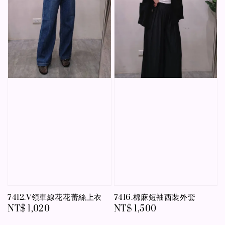
7412.V領車線花花蕾絲上衣
7416.棉麻短袖西裝外套
Regular
NT$ 1,020
Regular
NT$ 1,500
price
price