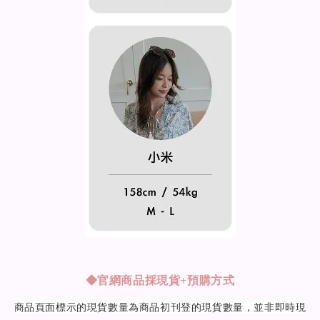
◆
官網商品採現貨+預購方式
商品頁面標示的現貨數量為商品初刊登的現貨數量，並非即時現