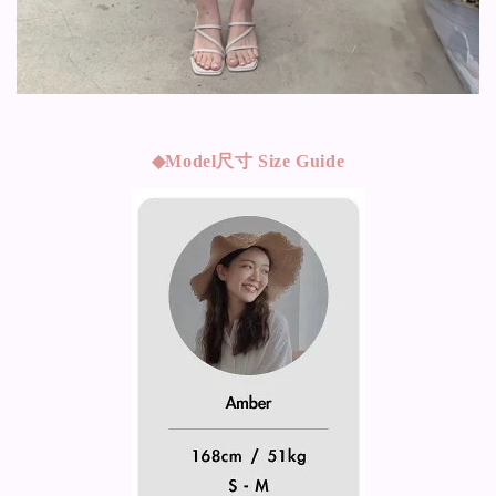
◆Model
尺寸 Size Guide