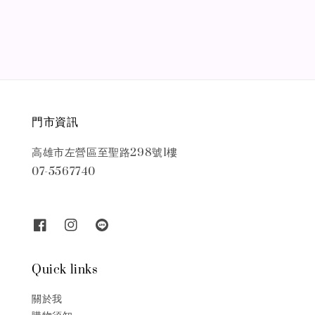
price
price
門市資訊
高雄市左營區至聖路298號1樓
07-5567740
Quick links
關於我