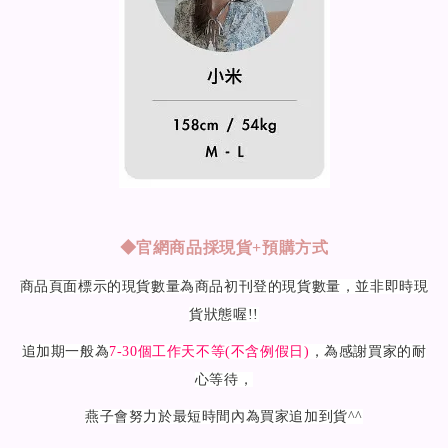
◆
官網商品採現貨+預購方式
商品頁面標示的現貨數量為商品初刊登的現貨數量，並非即時現
貨狀態喔!!
追加期一般為
7-30
個工作天不等(不含例假日)
，為感謝買家的耐
心等待，
燕子會努力於最短時間內為買家追加到貨^^