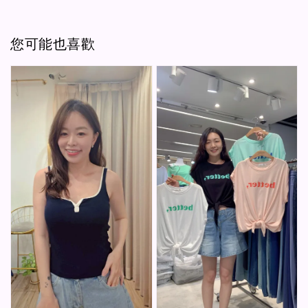
您可能也喜歡