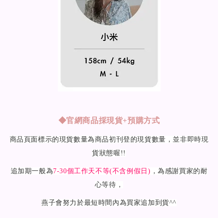
◆
官網商品採現貨+預購方式
商品頁面標示的現貨數量為商品初刊登的現貨數量，並非即時現
貨狀態喔!!
追加期一般為
7-30
個工作天不等(不含例假日)
，為感謝買家的耐
心等待，
燕子會努力於最短時間內為買家追加到貨^^