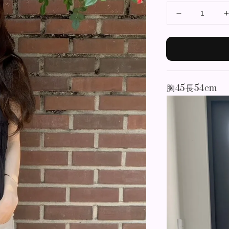
胸45長54cm