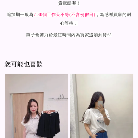
貨狀態喔!!
追加期一般為
7-30
個工作天不等(不含例假日)
，為感謝買家的耐
心等待，
燕子會努力於最短時間內為買家追加到貨^^
您可能也喜歡