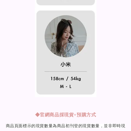
◆
官網商品採現貨+預購方式
商品頁面標示的現貨數量為商品初刊登的現貨數量，並非即時現