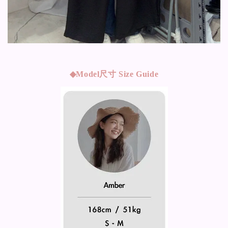
◆Model
尺寸 Size Guide