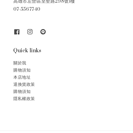
高雄市左營區至聖路298號1樓
07-5567740
Quick links
關於我
購物須知
本店地址
退換貨政策
購物須知
隱私權政策