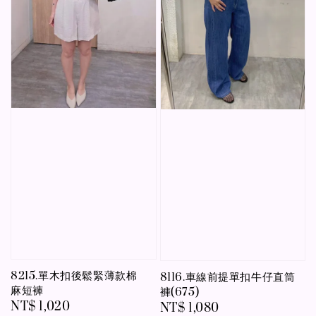
8215.單木扣後鬆緊薄款棉
8116.車線前提單扣牛仔直筒
麻短褲
褲(675)
Regular
NT$ 1,020
Regular
NT$ 1,080