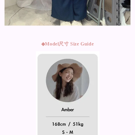
◆Model
尺寸 Size Guide