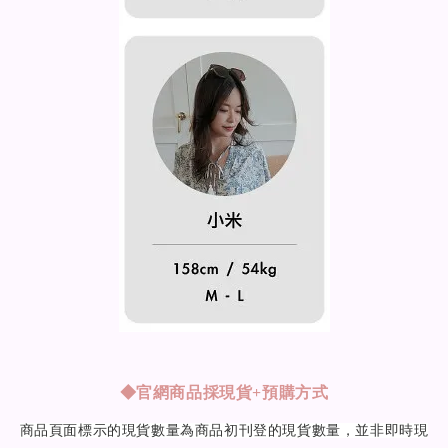
◆
官網商品採現貨+預購方式
商品頁面標示的現貨數量為商品初刊登的現貨數量，並非即時現