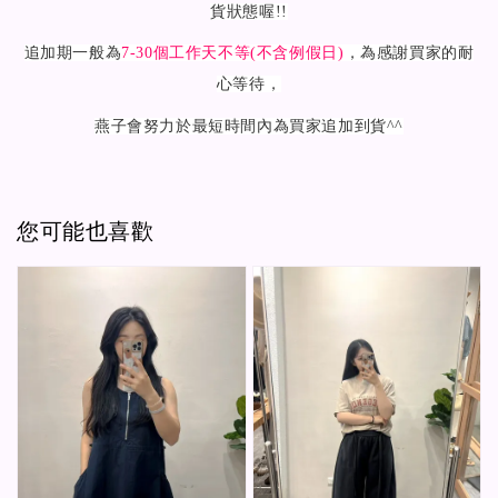
貨狀態喔!!
追加期一般為
7-30
個工作天不等(不含例假日)
，為感謝買家的耐
心等待，
燕子會努力於最短時間內為買家追加到貨^^
您可能也喜歡