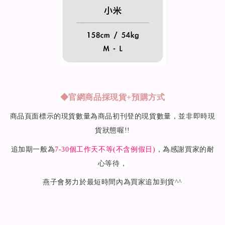
◆
官網商品採現貨+預購方式
商品頁面標示的現貨數量為商品初刊登的現貨數量，並非即時現
貨狀態喔!!
追加期一般為
7-30
個工作天不等(不含例假日)
，為感謝買家的耐
心等待，
燕子會努力於最短時間內為買家追加到貨^^