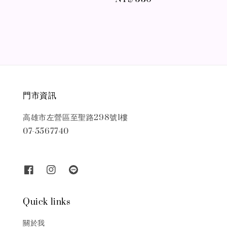
price
price
門市資訊
高雄市左營區至聖路298號1樓
07-5567740
Quick links
關於我