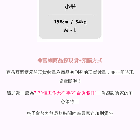
◆
官網商品採現貨+預購方式
商品頁面標示的現貨數量為商品初刊登的現貨數量，並非即時現
貨狀態喔!!
追加期一般為
7-30
個工作天不等(不含例假日)
，為感謝買家的耐
心等待，
燕子會努力於最短時間內為買家追加到貨^^