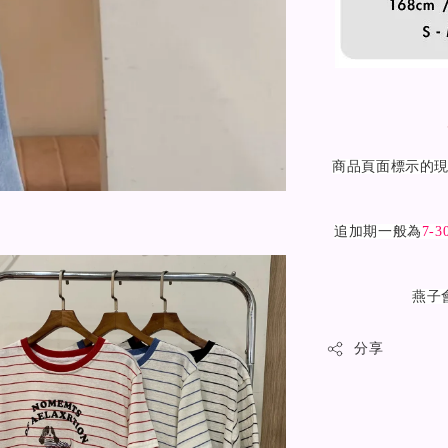
商品頁面標示的
追加期一般為
7-3
燕子
分享