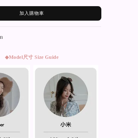
加入購物車
m
◆Model
尺寸 Size Guide