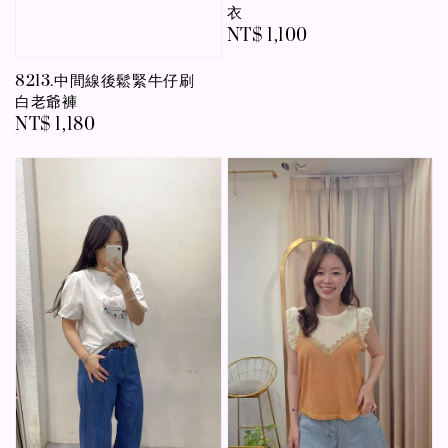
衣
Regular
NT$ 1,100
price
8213.中間線後鬆緊牛仔刷
白老爺褲
Regular
NT$ 1,180
price