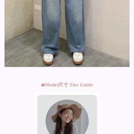
◆Model
尺寸 Size Guide