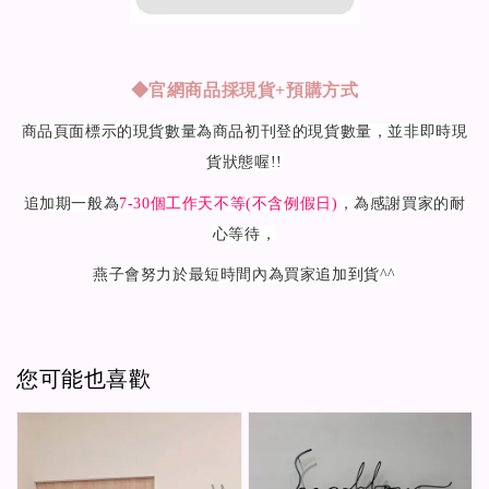
◆
官網商品採現貨+預購方式
商品頁面標示的現貨數量為商品初刊登的現貨數量，並非即時現
貨狀態喔!!
追加期一般為
7-30
個工作天不等(不含例假日)
，為感謝買家的耐
心等待，
燕子會努力於最短時間內為買家追加到貨^^
您可能也喜歡