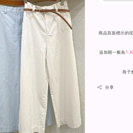
商品頁面標示的
追加期一般為
7-3
燕子
分享