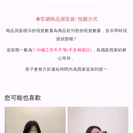
◆
官網商品採現貨+預購方式
商品頁面標示的現貨數量為商品初刊登的現貨數量，並非即時現
貨狀態喔!!
追加期一般為
7-30
個工作天不等(不含例假日)
，為感謝買家的耐
心等待，
燕子會努力於最短時間內為買家追加到貨^^
您可能也喜歡