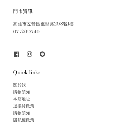
門市資訊
高雄市左營區至聖路298號1樓
07-5567740
Quick links
關於我
購物須知
本店地址
退換貨政策
購物須知
隱私權政策