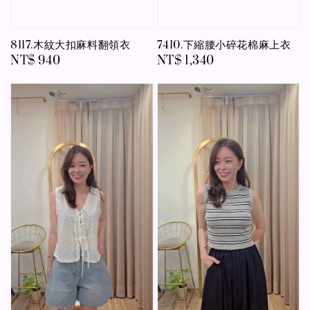
8117.木紋大扣麻料翻領衣
7410.下縮腰小碎花棉麻上衣
Regular
NT$ 940
Regular
NT$ 1,340
price
price