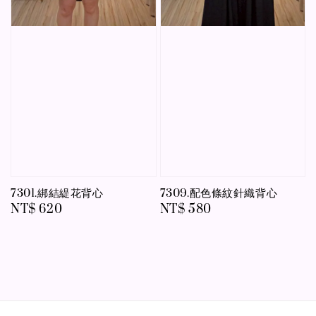
7301.綁結緹花背心
7309.配色條紋針織背心
Regular
NT$ 620
Regular
NT$ 580
price
price