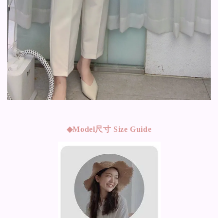
◆Model
尺寸 Size Guide