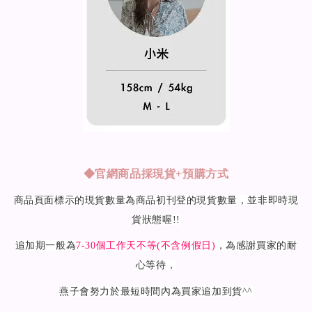
◆
官網商品採現貨+預購方式
商品頁面標示的現貨數量為商品初刊登的現貨數量，並非即時現
貨狀態喔!!
追加期一般為
7-30
個工作天不等(不含例假日)
，為感謝買家的耐
心等待，
燕子會努力於最短時間內為買家追加到貨^^