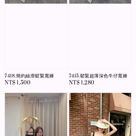
7418.簡約絲滑鬆緊寬褲
7415.鬆緊超薄深色牛仔寬褲
Regular
NT$ 1,500
Regular
NT$ 1,280
price
price