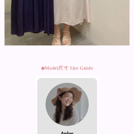
◆Model
尺寸 Size Guide