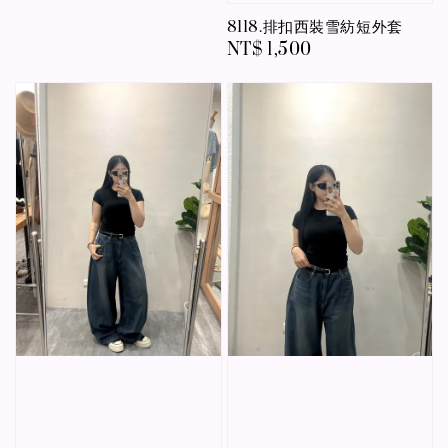
price
8118.排扣西裝雪紡短外套
Regular
NT$ 1,500
price