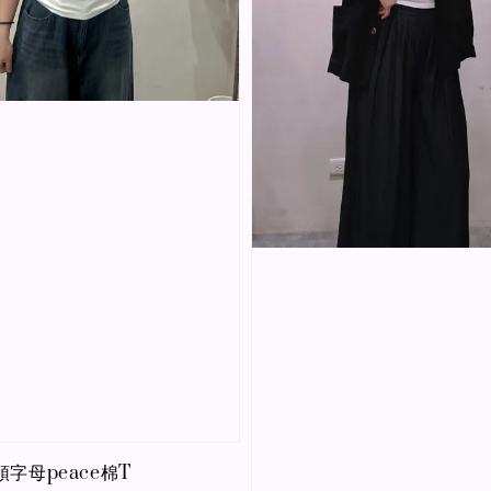
領字母peace棉T