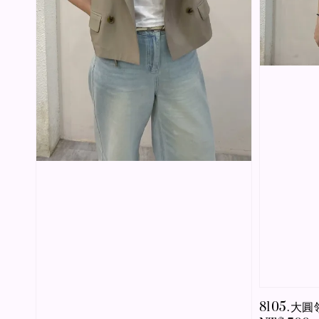
8105.大圓