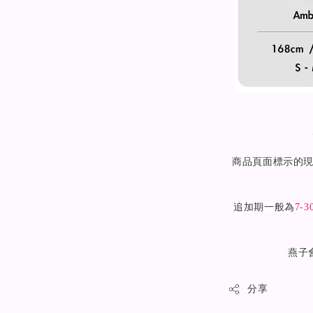
商品頁面標示的
追加期一般為
7-3
燕子
分享